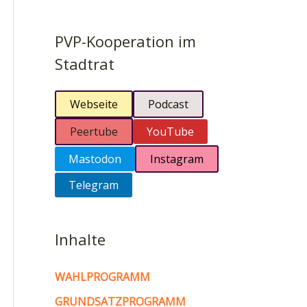
PVP-Kooperation im
Stadtrat
Webseite
Podcast
Peertube
YouTube
Mastodon
Instagram
Telegram
Inhalte
WAHLPROGRAMM
GRUNDSATZPROGRAMM