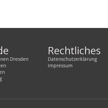
de
Rechtliches
innen Dresden
Datenschutzerklärung
ten
Impressum
sen
g