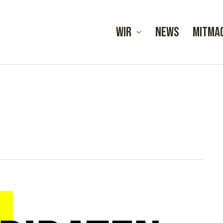
Wir
News
Mitma