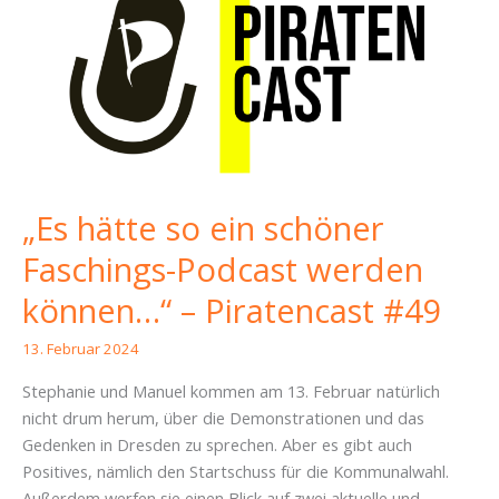
„Es hätte so ein schöner
Faschings-Podcast werden
können…“ – Piratencast #49
13. Februar 2024
Stephanie und Manuel kommen am 13. Februar natürlich
nicht drum herum, über die Demonstrationen und das
Gedenken in Dresden zu sprechen. Aber es gibt auch
Positives, nämlich den Startschuss für die Kommunalwahl.
Außerdem werfen sie einen Blick auf zwei aktuelle und