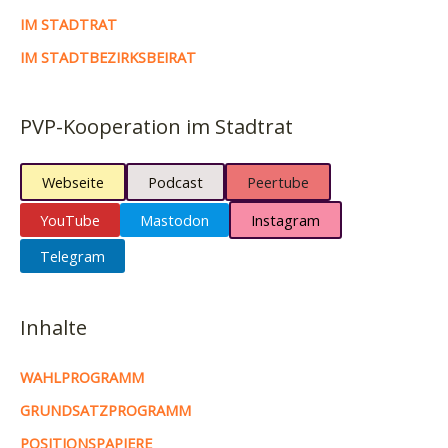
IM STADTRAT
IM STADTBEZIRKSBEIRAT
PVP-Kooperation im Stadtrat
Webseite
Podcast
Peertube
YouTube
Mastodon
Instagram
Telegram
Inhalte
WAHLPROGRAMM
GRUNDSATZPROGRAMM
POSITIONSPAPIERE