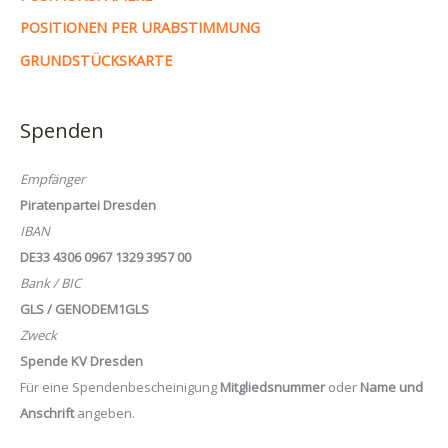
POSITIONEN PER URABSTIMMUNG
GRUNDSTÜCKSKARTE
Spenden
Empfänger
Piratenpartei Dresden
IBAN
DE33 4306 0967 1329 3957 00
Bank / BIC
GLS / GENODEM1GLS
Zweck
Spende KV Dresden
Für eine Spendenbescheinigung
Mitgliedsnummer
oder
Name und
Anschrift
angeben.