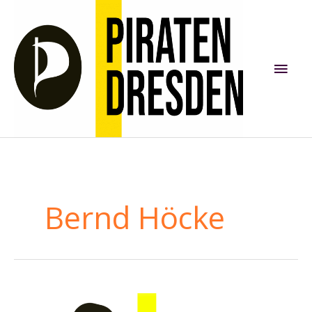
Zum
Inhalt
springen
Hau
Bernd Höcke