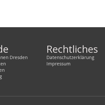
de
Rechtliches
innen Dresden
Datenschutzerklärung
ten
Impressum
sen
g