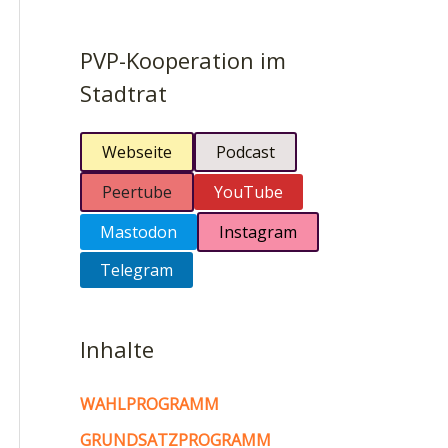
PVP-Kooperation im
Stadtrat
Webseite
Podcast
Peertube
YouTube
Mastodon
Instagram
Telegram
Inhalte
WAHLPROGRAMM
GRUNDSATZPROGRAMM