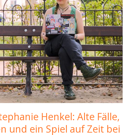
ephanie Henkel: Alte Fälle,
und ein Spiel auf Zeit bei