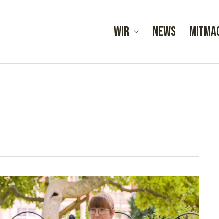
Wir
News
Mitma