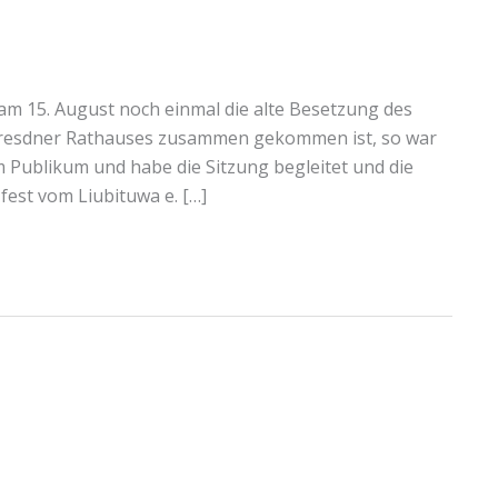
am 15. August noch einmal die alte Besetzung des
 Dresdner Rathauses zusammen gekommen ist, so war
 im Publikum und habe die Sitzung begleitet und die
fest vom Liubituwa e. […]