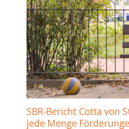
SBR-Bericht Cotta von St
jede Menge Förderungen 