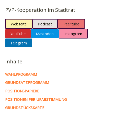
PVP-Kooperation im Stadtrat
Webseite
Podcast
Peertube
YouTube
Mastodon
Instagram
Telegram
Inhalte
WAHLPROGRAMM
GRUNDSATZPROGRAMM
POSITIONSPAPIERE
POSITIONEN PER URABSTIMMUNG
GRUNDSTÜCKSKARTE