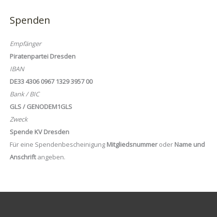
Spenden
Empfänger
Piratenpartei Dresden
IBAN
DE33 4306 0967 1329 3957 00
Bank / BIC
GLS / GENODEM1GLS
Zweck
Spende KV Dresden
Für eine Spendenbescheinigung
Mitgliedsnummer
oder
Name und
Anschrift
angeben.