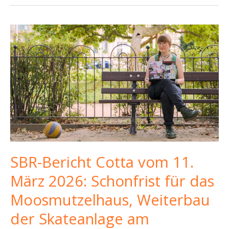
SBR-Bericht Cotta vom 11.
März 2026: Schonfrist für das
Moosmutzelhaus, Weiterbau
der Skateanlage am