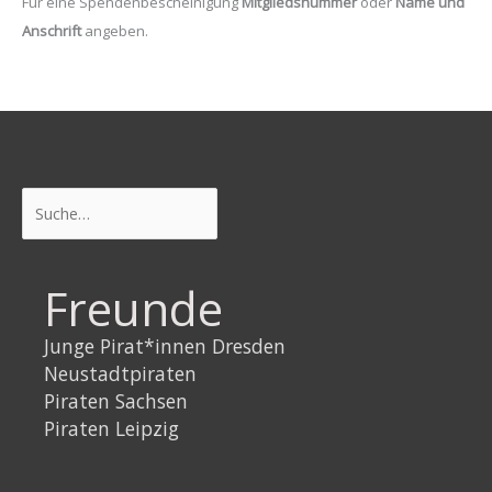
Für eine Spendenbescheinigung
Mitgliedsnummer
oder
Name und
Anschrift
angeben.
Suchen
Freunde
Junge Pirat*innen Dresden
Neustadtpiraten
Piraten Sachsen
Piraten Leipzig