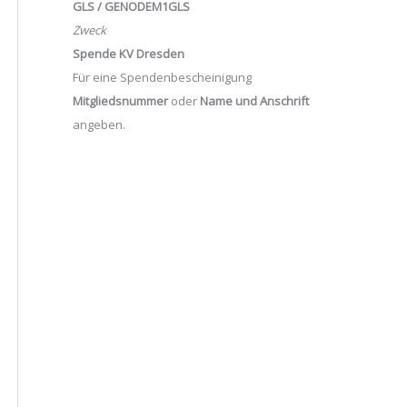
GLS / GENODEM1GLS
Zweck
Spende KV Dresden
Für eine Spendenbescheinigung
Mitgliedsnummer
oder
Name und Anschrift
angeben.