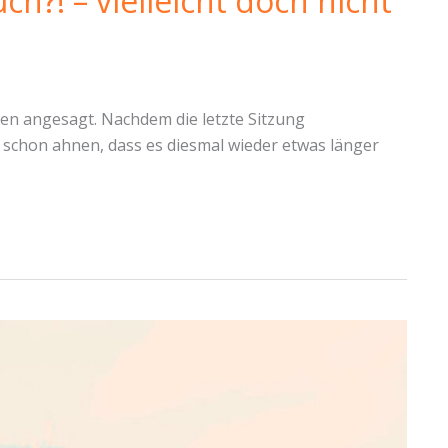
ch?! – vielleicht doch nicht
zen angesagt. Nachdem die letzte Sitzung
schon ahnen, dass es diesmal wieder etwas länger