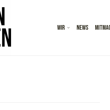
Wir
News
Mitma