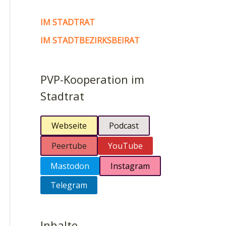
IM STADTRAT
IM STADTBEZIRKSBEIRAT
PVP-Kooperation im
Stadtrat
Webseite
Podcast
Peertube
YouTube
Mastodon
Instagram
Telegram
Inhalte