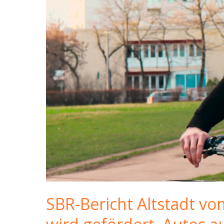
SBR-Bericht Altstadt vo