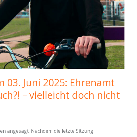
m 03. Juni 2025: Ehrenamt
ch?! – vielleicht doch nicht
zen angesagt. Nachdem die letzte Sitzung