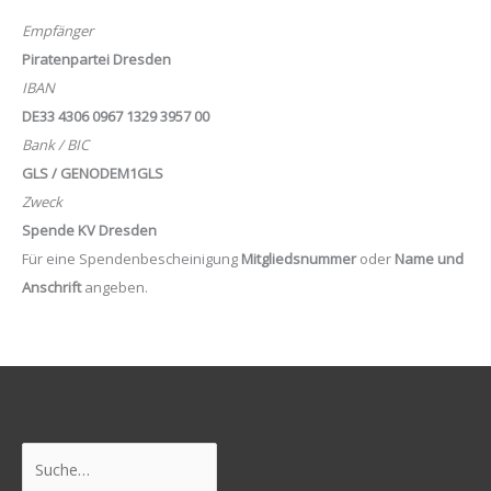
Empfänger
Piratenpartei Dresden
IBAN
DE33 4306 0967 1329 3957 00
Bank / BIC
GLS / GENODEM1GLS
Zweck
Spende KV Dresden
Für eine Spendenbescheinigung
Mitgliedsnummer
oder
Name und
Anschrift
angeben.
Suchen