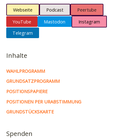
Webseite
Podcast
Peertube
YouTube
Mastodon
Instagram
Telegram
Inhalte
WAHLPROGRAMM
GRUNDSATZPROGRAMM
POSITIONSPAPIERE
POSITIONEN PER URABSTIMMUNG
GRUNDSTÜCKSKARTE
Spenden