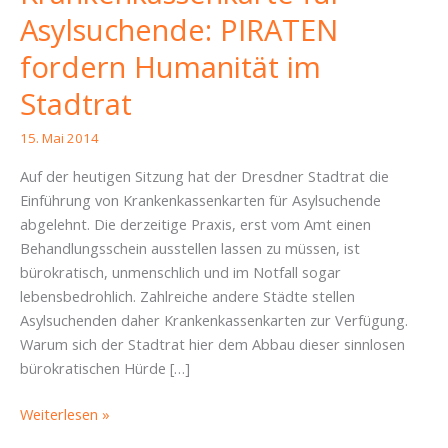
Asylsuchende: PIRATEN
fordern Humanität im
Stadtrat
15. Mai 2014
Auf der heutigen Sitzung hat der Dresdner Stadtrat die
Einführung von Krankenkassenkarten für Asylsuchende
abgelehnt. Die derzeitige Praxis, erst vom Amt einen
Behandlungsschein ausstellen lassen zu müssen, ist
bürokratisch, unmenschlich und im Notfall sogar
lebensbedrohlich. Zahlreiche andere Städte stellen
Asylsuchenden daher Krankenkassenkarten zur Verfügung.
Warum sich der Stadtrat hier dem Abbau dieser sinnlosen
bürokratischen Hürde […]
Krankenkassenkarte
Weiterlesen »
für