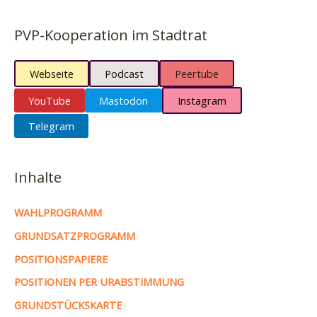
PVP-Kooperation im Stadtrat
Webseite
Podcast
Peertube
YouTube
Mastodon
Instagram
Telegram
Inhalte
WAHLPROGRAMM
GRUNDSATZPROGRAMM
POSITIONSPAPIERE
POSITIONEN PER URABSTIMMUNG
GRUNDSTÜCKSKARTE