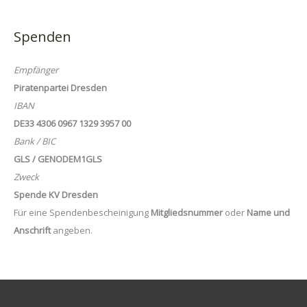
Spenden
Empfänger
Piratenpartei Dresden
IBAN
DE33 4306 0967 1329 3957 00
Bank / BIC
GLS / GENODEM1GLS
Zweck
Spende KV Dresden
Für eine Spendenbescheinigung
Mitgliedsnummer
oder
Name und
Anschrift
angeben.