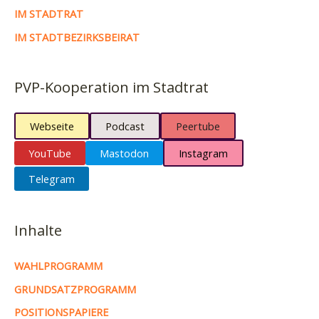
IM STADTRAT
IM STADTBEZIRKSBEIRAT
PVP-Kooperation im Stadtrat
Webseite
Podcast
Peertube
YouTube
Mastodon
Instagram
Telegram
Inhalte
WAHLPROGRAMM
GRUNDSATZPROGRAMM
POSITIONSPAPIERE