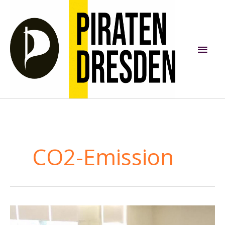
Zum
Inhalt
springen
Hau
CO2-Emission