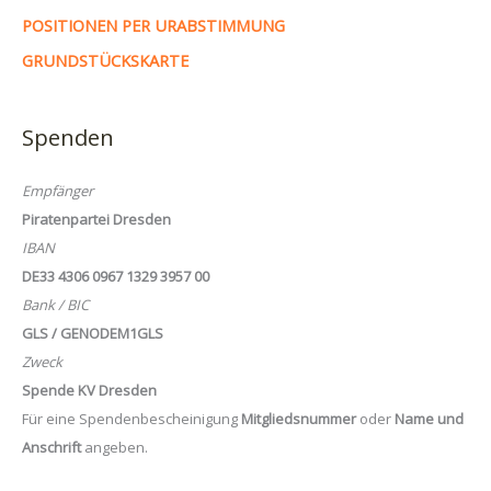
POSITIONEN PER URABSTIMMUNG
GRUNDSTÜCKSKARTE
Spenden
Empfänger
Piratenpartei Dresden
IBAN
DE33 4306 0967 1329 3957 00
Bank / BIC
GLS / GENODEM1GLS
Zweck
Spende KV Dresden
Für eine Spendenbescheinigung
Mitgliedsnummer
oder
Name und
Anschrift
angeben.