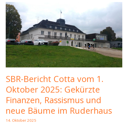
SBR-Bericht Cotta vom 1.
Oktober 2025: Gekürzte
Finanzen, Rassismus und
neue Bäume im Ruderhaus
14. Oktober 2025