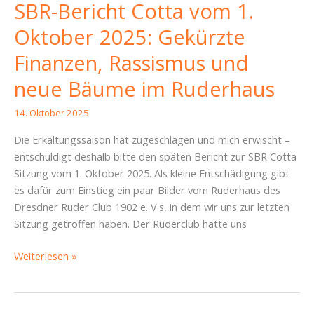
SBR-Bericht Cotta vom 1.
Oktober 2025: Gekürzte
Finanzen, Rassismus und
neue Bäume im Ruderhaus
14. Oktober 2025
Die Erkältungssaison hat zugeschlagen und mich erwischt –
entschuldigt deshalb bitte den späten Bericht zur SBR Cotta
Sitzung vom 1. Oktober 2025. Als kleine Entschädigung gibt
es dafür zum Einstieg ein paar Bilder vom Ruderhaus des
Dresdner Ruder Club 1902 e. V.s, in dem wir uns zur letzten
Sitzung getroffen haben. Der Ruderclub hatte uns
SBR-
Weiterlesen »
Bericht
Cotta
vom