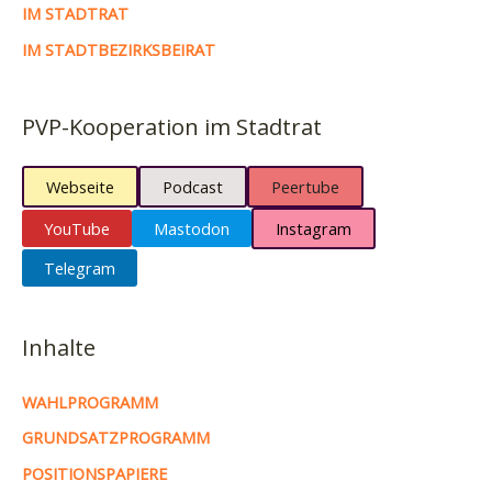
IM STADTRAT
IM STADTBEZIRKSBEIRAT
PVP-Kooperation im Stadtrat
Webseite
Podcast
Peertube
YouTube
Mastodon
Instagram
Telegram
Inhalte
WAHLPROGRAMM
GRUNDSATZPROGRAMM
POSITIONSPAPIERE