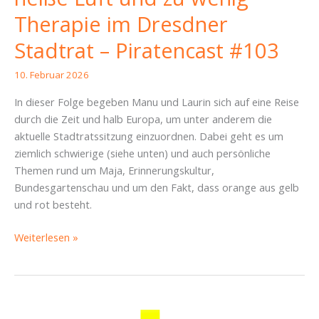
Therapie im Dresdner
Stadtrat – Piratencast #103
10. Februar 2026
In dieser Folge begeben Manu und Laurin sich auf eine Reise
durch die Zeit und halb Europa, um unter anderem die
aktuelle Stadtratssitzung einzuordnen. Dabei geht es um
ziemlich schwierige (siehe unten) und auch persönliche
Themen rund um Maja, Erinnerungskultur,
Bundesgartenschau und um den Fakt, dass orange aus gelb
und rot besteht.
Content
Weiterlesen »
Note:
alles.
Zu
viel