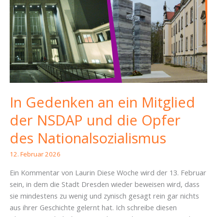
In Gedenken an ein Mitglied
der NSDAP und die Opfer
des Nationalsozialismus
12. Februar 2026
Ein Kommentar von Laurin Diese Woche wird der 13. Februar
sein, in dem die Stadt Dresden wieder beweisen wird, dass
sie mindestens zu wenig und zynisch gesagt rein gar nichts
aus ihrer Geschichte gelernt hat. Ich schreibe diesen