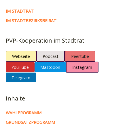
IM STADTRAT
IM STADTBEZIRKSBEIRAT
PVP-Kooperation im Stadtrat
Webseite
Podcast
Peertube
YouTube
Mastodon
Instagram
Telegram
Inhalte
WAHLPROGRAMM
GRUNDSATZPROGRAMM