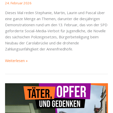
24. Februar 2026
Dieses Mal reden Stephanie, Martin, Laurin und Pascal über
eine ganze Menge an Themen, darunter die diesjährigen
Demonstrationen rund um den 13. Februar, das von der SPD
geforderte Social-Media-Verbot für Jugendliche, die Novelle
des sächsichen Polizeigesetzes, Bürgerbeteiligung beim
Neubau der Carolabrücke und die drohende
Zahlungsunfähigkeit der Annenfriedhöfe.
Demonstrationen,
Weiterlesen »
Verbote
und
Polizeirecht
–
Piratencast
#104