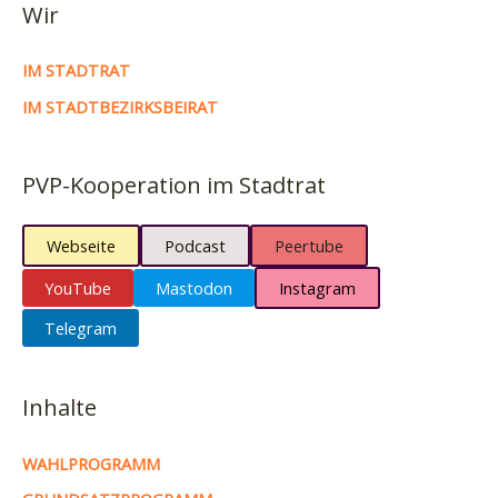
Wir
IM STADTRAT
IM STADTBEZIRKSBEIRAT
PVP-Kooperation im Stadtrat
Webseite
Podcast
Peertube
YouTube
Mastodon
Instagram
Telegram
Inhalte
WAHLPROGRAMM