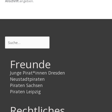
Anschrift
angeben.
Suchen
Freunde
Junge Pirat*innen Dresden
Neustadtpiraten
Piraten Sachsen
Piraten Leipzig
Rechtliches