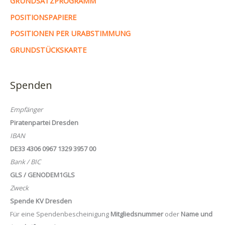
GRUNDSATZPROGRAMM
POSITIONSPAPIERE
POSITIONEN PER URABSTIMMUNG
GRUNDSTÜCKSKARTE
Spenden
Empfänger
Piratenpartei Dresden
IBAN
DE33 4306 0967 1329 3957 00
Bank / BIC
GLS / GENODEM1GLS
Zweck
Spende KV Dresden
Für eine Spendenbescheinigung
Mitgliedsnummer
oder
Name und