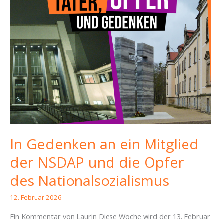
In Gedenken an ein Mitglied
der NSDAP und die Opfer
des Nationalsozialismus
12. Februar 2026
Ein Kommentar von Laurin Diese Woche wird der 13. Februar