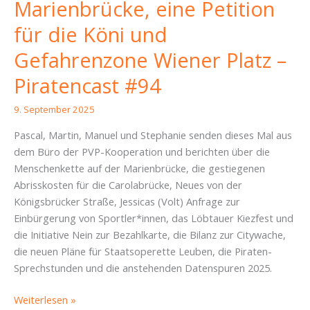
Marienbrücke, eine Petition
für die Köni und
Gefahrenzone Wiener Platz –
Piratencast #94
9. September 2025
Pascal, Martin, Manuel und Stephanie senden dieses Mal aus
dem Büro der PVP-Kooperation und berichten über die
Menschenkette auf der Marienbrücke, die gestiegenen
Abrisskosten für die Carolabrücke, Neues von der
Königsbrücker Straße, Jessicas (Volt) Anfrage zur
Einbürgerung von Sportler*innen, das Löbtauer Kiezfest und
die Initiative Nein zur Bezahlkarte, die Bilanz zur Citywache,
die neuen Pläne für Staatsoperette Leuben, die Piraten-
Sprechstunden und die anstehenden Datenspuren 2025.
Händchenhalten
Weiterlesen »