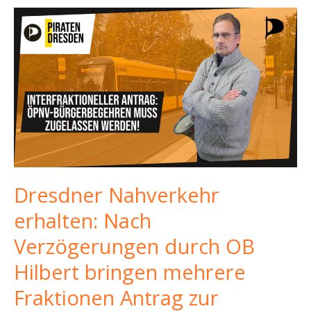
Dresdner Nahverkehr
erhalten: Nach
Verzögerungen durch OB
Hilbert bringen mehrere
Fraktionen Antrag zur