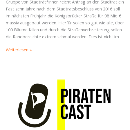
Gruppe von Stadträt*innen reicht Antrag an den Stadtrat ein
Fast zehn Jahre nach dem Stadtratsbeschluss von 2016 soll
im nächsten Frühjahr die Königsbrücker Straße für 98 Mio €
massiv ausgebaut werden. Hierfür sollen so gut wie alle, über
100 Bäume fallen und durch die Straßenverbreiterung sollen
die Randbereichte extrem schmal werden. Dies ist nicht im
Königsbrücker
Weiterlesen »
wird
Boulevard