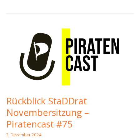
StaDDrat
Dezembersitzung
–
Piratencast
#76
Rückblick StaDDrat
Novembersitzung –
Piratencast #75
3. Dezember 2024