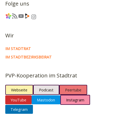
Folge uns
Link
RSS-Feed
YouTube
Link
Instagram
Wir
IM STADTRAT
IM STADTBEZIRKSBEIRAT
PVP-Kooperation im Stadtrat
Webseite
Podcast
Peertube
YouTube
Mastodon
Instagram
Telegram