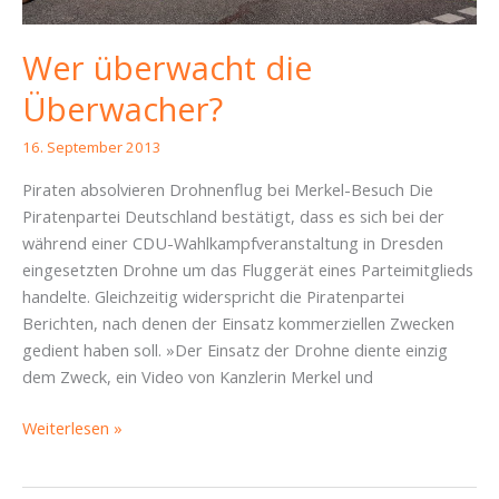
Wer überwacht die
Überwacher?
16. September 2013
Piraten absolvieren Drohnenflug bei Merkel-Besuch Die
Piratenpartei Deutschland bestätigt, dass es sich bei der
während einer CDU-Wahlkampfveranstaltung in Dresden
eingesetzten Drohne um das Fluggerät eines Parteimitglieds
handelte. Gleichzeitig widerspricht die Piratenpartei
Berichten, nach denen der Einsatz kommerziellen Zwecken
gedient haben soll. »Der Einsatz der Drohne diente einzig
dem Zweck, ein Video von Kanzlerin Merkel und
Wer
Weiterlesen »
überwacht
die