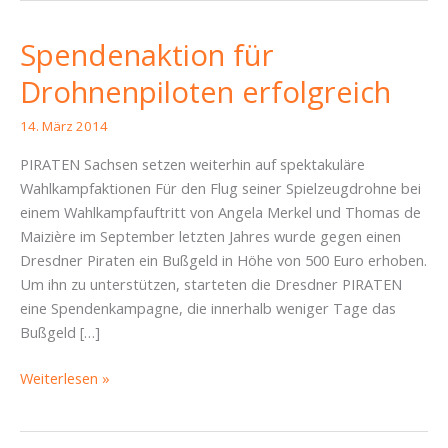
Spendenaktion für
Drohnenpiloten erfolgreich
14. März 2014
PIRATEN Sachsen setzen weiterhin auf spektakuläre
Wahlkampfaktionen Für den Flug seiner Spielzeugdrohne bei
einem Wahlkampfauftritt von Angela Merkel und Thomas de
Maizière im September letzten Jahres wurde gegen einen
Dresdner Piraten ein Bußgeld in Höhe von 500 Euro erhoben.
Um ihn zu unterstützen, starteten die Dresdner PIRATEN
eine Spendenkampagne, die innerhalb weniger Tage das
Bußgeld […]
Spendenaktion
Weiterlesen »
für
Drohnenpiloten