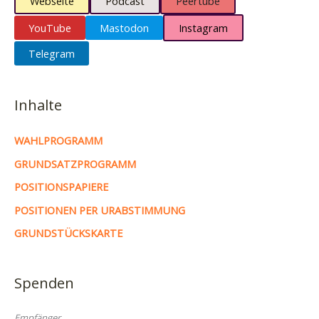
Webseite
Podcast
Peertube
YouTube
Mastodon
Instagram
Telegram
Inhalte
WAHLPROGRAMM
GRUNDSATZPROGRAMM
POSITIONSPAPIERE
POSITIONEN PER URABSTIMMUNG
GRUNDSTÜCKSKARTE
Spenden
Empfänger