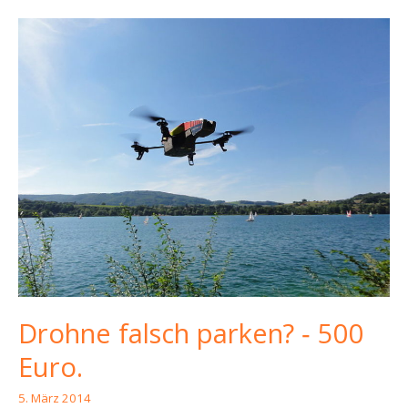
erfolgreich
Drohne falsch parken? ‑ 500
Euro.
5. März 2014