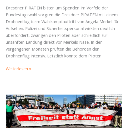
Dresdner PIRATEN bitten um Spenden Im Vorfeld der
Bundestagswahl sorgten die Dresdner PIRATEN mit einem
Drohnenflug beim Wahlkampfauftritt von Angela Merkel für
Aufsehen. Polizei und Sicherheitspersonal wirkten deutlich
überfordert, zwangen den Piloten aber schließlich zur
unsanften Landung direkt vor Merkels Nase. In den
vergangenen Monaten prüften die Behörden den
Drohnenflug intensiv. Letztlich konnte dem Piloten
Drohne
Weiterlesen »
falsch
parken?
‑
500
Euro.