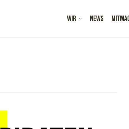
Wir
News
Mitma