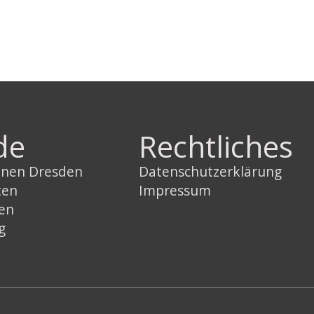
de
Rechtliches
innen Dresden
Datenschutzerklärung
ten
Impressum
sen
g