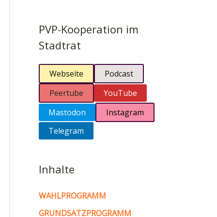
PVP-Kooperation im
Stadtrat
Webseite
Podcast
Peertube
YouTube
Mastodon
Instagram
Telegram
Inhalte
WAHLPROGRAMM
GRUNDSATZPROGRAMM