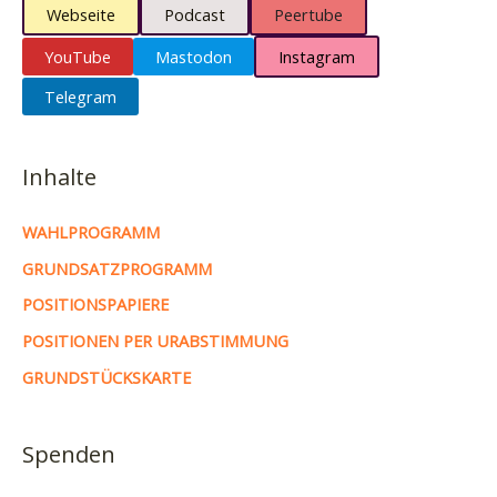
Webseite
Podcast
Peertube
YouTube
Mastodon
Instagram
Telegram
Inhalte
WAHLPROGRAMM
GRUNDSATZPROGRAMM
POSITIONSPAPIERE
POSITIONEN PER URABSTIMMUNG
GRUNDSTÜCKSKARTE
Spenden