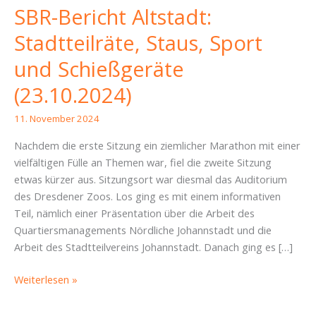
SBR-Bericht Altstadt:
Stadtteilräte, Staus, Sport
und Schießgeräte
(23.10.2024)
11. November 2024
Nachdem die erste Sitzung ein ziemlicher Marathon mit einer
vielfältigen Fülle an Themen war, fiel die zweite Sitzung
etwas kürzer aus. Sitzungsort war diesmal das Auditorium
des Dresdener Zoos. Los ging es mit einem informativen
Teil, nämlich einer Präsentation über die Arbeit des
Quartiersmanagements Nördliche Johannstadt und die
Arbeit des Stadtteilvereins Johannstadt. Danach ging es […]
SBR-
Weiterlesen »
Bericht
Altstadt: