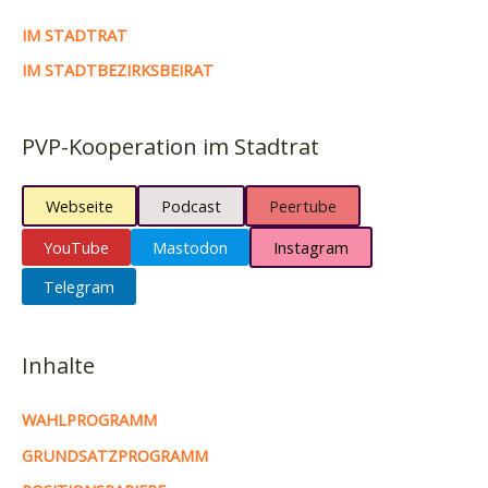
IM STADTRAT
IM STADTBEZIRKSBEIRAT
PVP-Kooperation im Stadtrat
Webseite
Podcast
Peertube
YouTube
Mastodon
Instagram
Telegram
Inhalte
WAHLPROGRAMM
GRUNDSATZPROGRAMM