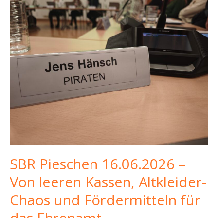
SBR Pieschen 16.06.2026 –
Von leeren Kassen, Altkleider-
Chaos und Fördermitteln für
das Ehrenamt