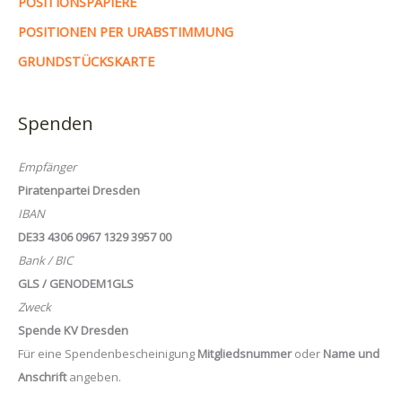
POSITIONSPAPIERE
POSITIONEN PER URABSTIMMUNG
GRUNDSTÜCKSKARTE
Spenden
Empfänger
Piratenpartei Dresden
IBAN
DE33 4306 0967 1329 3957 00
Bank / BIC
GLS / GENODEM1GLS
Zweck
Spende KV Dresden
Für eine Spendenbescheinigung
Mitgliedsnummer
oder
Name und
Anschrift
angeben.