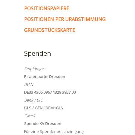
POSITIONSPAPIERE
POSITIONEN PER URABSTIMMUNG
GRUNDSTÜCKSKARTE
Spenden
Empfänger
Piratenpartei Dresden
IBAN
DE33 4306 0967 1329 3957 00
Bank / BIC
GLS / GENODEM1GLS
Zweck
Spende KV Dresden
Für eine Spendenbescheinigung