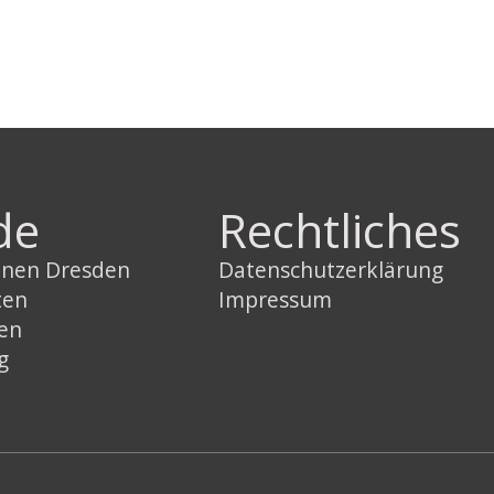
de
Rechtliches
innen Dresden
Datenschutzerklärung
ten
Impressum
sen
g