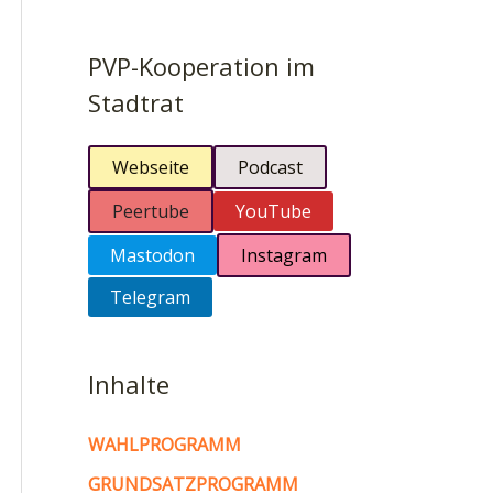
PVP-Kooperation im
Stadtrat
Webseite
Podcast
Peertube
YouTube
Mastodon
Instagram
Telegram
Inhalte
WAHLPROGRAMM
GRUNDSATZPROGRAMM