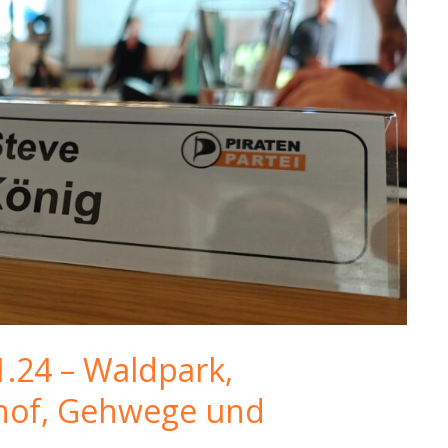
1.24 – Waldpark,
hof, Gehwege und