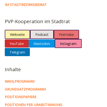
IM STADTBEZIRKSBEIRAT
PVP-Kooperation im Stadtrat
Webseite
Podcast
Peertube
YouTube
Mastodon
Instagram
Telegram
Inhalte
WAHLPROGRAMM
GRUNDSATZPROGRAMM
POSITIONSPAPIERE
POSITIONEN PER URABSTIMMUNG