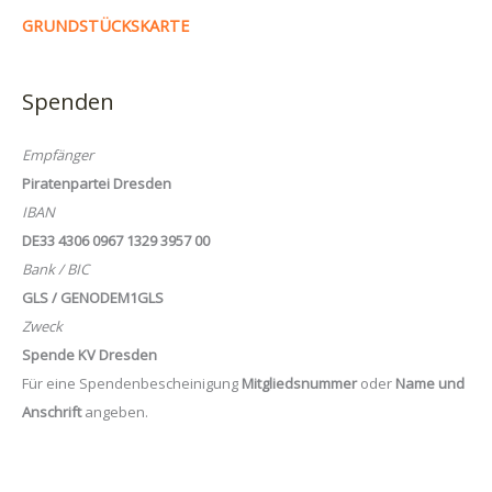
GRUNDSTÜCKSKARTE
Spenden
Empfänger
Piratenpartei Dresden
IBAN
DE33 4306 0967 1329 3957 00
Bank / BIC
GLS / GENODEM1GLS
Zweck
Spende KV Dresden
Für eine Spendenbescheinigung
Mitgliedsnummer
oder
Name und
Anschrift
angeben.