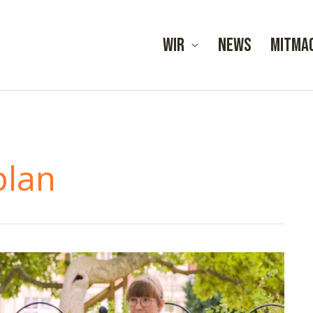
Wir
News
Mitma
plan