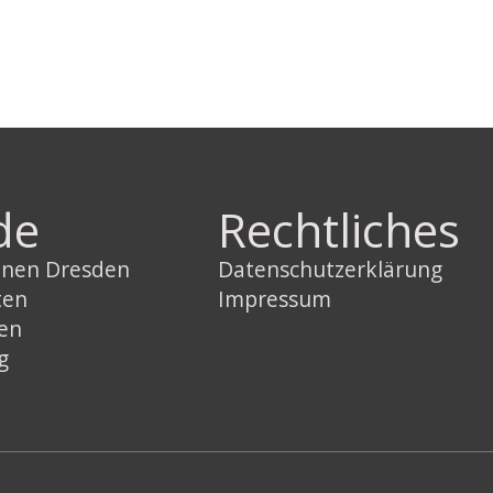
de
Rechtliches
innen Dresden
Datenschutzerklärung
ten
Impressum
sen
g