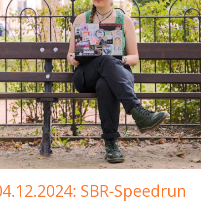
04.12.2024: SBR-Speedrun