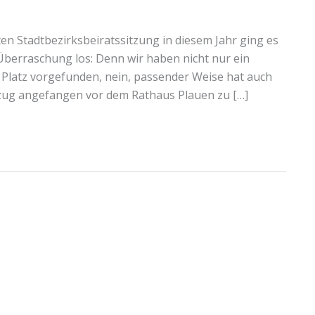
zten Stadtbezirksbeiratssitzung in diesem Jahr ging es
 Überraschung los: Denn wir haben nicht nur ein
latz vorgefunden, nein, passender Weise hat auch
zug angefangen vor dem Rathaus Plauen zu […]