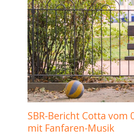
SBR-Bericht Cotta vom 
mit Fanfaren-Musik