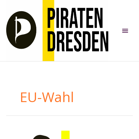
Zum
Inhalt
springen
Hau
EU-Wahl