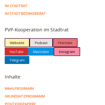
IM STADTRAT
IM STADTBEZIRKSBEIRAT
PVP-Kooperation im Stadtrat
Webseite
Podcast
Peertube
YouTube
Mastodon
Instagram
Telegram
Inhalte
WAHLPROGRAMM
GRUNDSATZPROGRAMM
POSITIONSPAPIERE