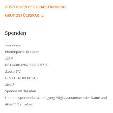
POSITIONEN PER URABSTIMMUNG
GRUNDSTÜCKSKARTE
Spenden
Empfänger
Piratenpartei Dresden
IBAN
DE33 4306 0967 1329 3957 00
Bank / BIC
GLS / GENODEM1GLS
Zweck
Spende KV Dresden
Für eine Spendenbescheinigung
Mitgliedsnummer
oder
Name und
Anschrift
angeben.