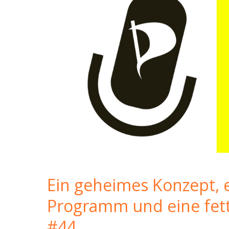
Ein geheimes Konzept, 
Programm und eine fette
#44