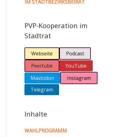
IM STADTBEZIRKSBEIRAT
PVP-Kooperation im
Stadtrat
Webseite
Podcast
Peertube
YouTube
Mastodon
Instagram
Telegram
Inhalte
WAHLPROGRAMM