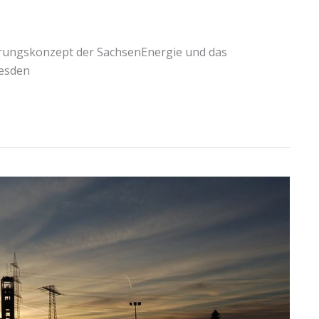
rungskonzept der SachsenEnergie und das
esden