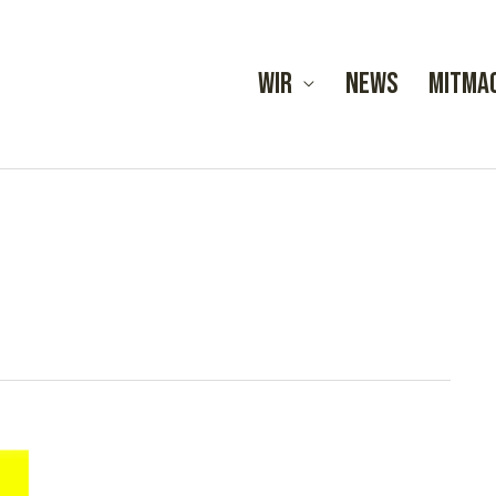
Wir
News
Mitma