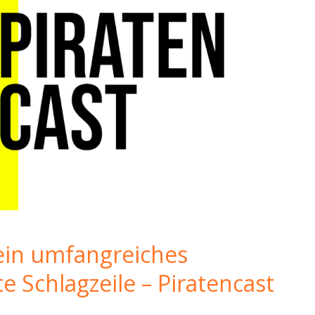
ein umfangreiches
 Schlagzeile – Piratencast