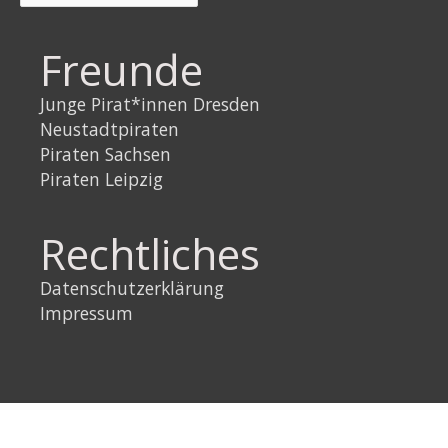
Freunde
Junge Pirat*innen Dresden
Neustadtpiraten
Piraten Sachsen
Piraten Leipzig
Rechtliches
Datenschutzerklärung
Impressum