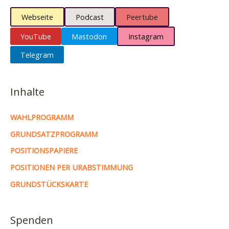
Webseite
Podcast
Peertube
YouTube
Mastodon
Instagram
Telegram
Inhalte
WAHLPROGRAMM
GRUNDSATZPROGRAMM
POSITIONSPAPIERE
POSITIONEN PER URABSTIMMUNG
GRUNDSTÜCKSKARTE
Spenden