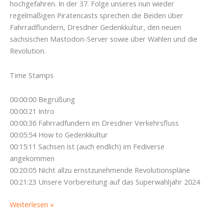
hochgefahren. In der 37. Folge unseres nun wieder
regelmäßigen Piratencasts sprechen die Beiden über
Fahrradflundern, Dresdner Gedenkkultur, den neuen
sächsischen Mastodon-Server sowie über Wahlen und die
Revolution.
Time Stamps
00:00:00 Begrüßung
00:00:21 Intro
00:00:36 Fahrradfundern im Dresdner Verkehrsfluss
00:05:54 How to Gedenkkultur
00:15:11 Sachsen ist (auch endlich) im Fediverse
angekommen
00:20:05 Nicht allzu ernstzunehmende Revolutionspläne
00:21:23 Unsere Vorbereitung auf das Superwahljahr 2024
Flundern
Weiterlesen »
im