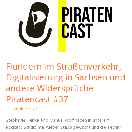
Flundern im Straßenverkehr,
Digitalisierung in Sachsen und
andere Widersprüche –
Piratencast #37
10. Oktober 2023
Stephanie Henkel und Manuel Wolf haben in unserem
Podcast-Studio mal wieder Staub gewischt und die Technik