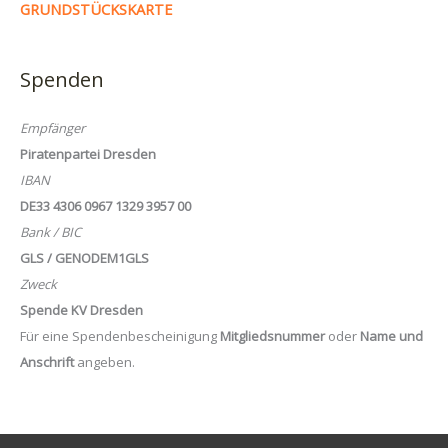
GRUNDSTÜCKSKARTE
Spenden
Empfänger
Piratenpartei Dresden
IBAN
DE33 4306 0967 1329 3957 00
Bank / BIC
GLS / GENODEM1GLS
Zweck
Spende KV Dresden
Für eine Spendenbescheinigung
Mitgliedsnummer
oder
Name und
Anschrift
angeben.