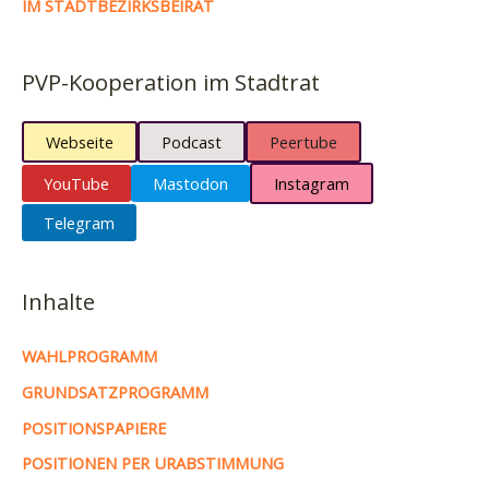
IM STADTBEZIRKSBEIRAT
PVP-Kooperation im Stadtrat
Webseite
Podcast
Peertube
YouTube
Mastodon
Instagram
Telegram
Inhalte
WAHLPROGRAMM
GRUNDSATZPROGRAMM
POSITIONSPAPIERE
POSITIONEN PER URABSTIMMUNG