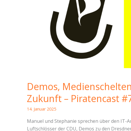
Demos, Medienschelten 
Zukunft – Piratencast #
14. Januar 2025
Manuel und Stephanie sprechen über den IT-Aus
Luftschlösser der CDU, Demos zu den Dresdn