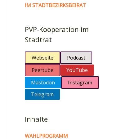
IM STADTBEZIRKSBEIRAT
PVP-Kooperation im
Stadtrat
Webseite
Podcast
Peertube
YouTube
Mastodon
Instagram
Telegram
Inhalte
WAHLPROGRAMM