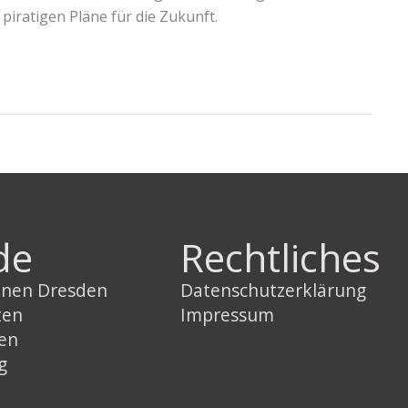
piratigen Pläne für die Zukunft.
de
Rechtliches
innen Dresden
Datenschutzerklärung
ten
Impressum
sen
g