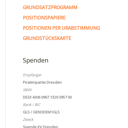
GRUNDSATZPROGRAMM
POSITIONSPAPIERE
POSITIONEN PER URABSTIMMUNG
GRUNDSTÜCKSKARTE
Spenden
Empfänger
Piratenpartei Dresden
IBAN
DE33 4306 0967 1329 3957 00
Bank / BIC
GLS / GENODEM1GLS
Zweck
Spende KV Dresden