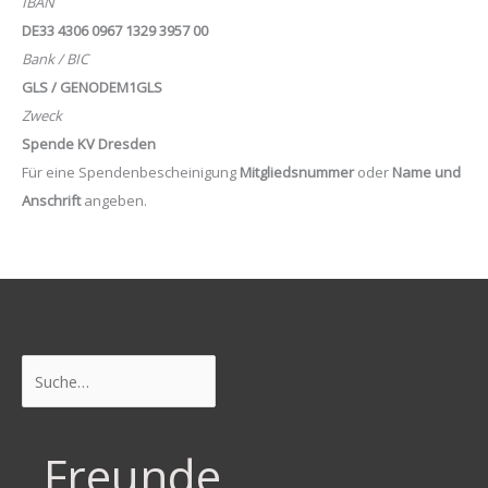
IBAN
DE33 4306 0967 1329 3957 00
Bank / BIC
GLS / GENODEM1GLS
Zweck
Spende KV Dresden
Für eine Spendenbescheinigung
Mitgliedsnummer
oder
Name und
Anschrift
angeben.
Suchen
Freunde