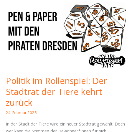
Politik im Rollenspiel: Der
Stadtrat der Tiere kehrt
zurück
24. Februar 2025
In der Stadt der Tiere wird ein neuer Stadtrat gewählt. Doch
wer kann die Stimmen der Bewohner*innen für sich