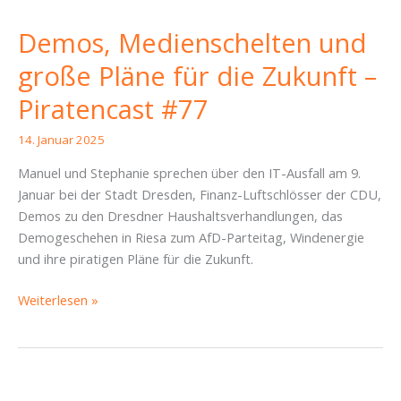
Demos, Medienschelten und
große Pläne für die Zukunft –
Piratencast #77
14. Januar 2025
Manuel und Stephanie sprechen über den IT-Ausfall am 9.
Januar bei der Stadt Dresden, Finanz-Luftschlösser der CDU,
Demos zu den Dresdner Haushaltsverhandlungen, das
Demogeschehen in Riesa zum AfD-Parteitag, Windenergie
und ihre piratigen Pläne für die Zukunft.
Demos,
Weiterlesen »
Medienschelten
und
große
Pläne