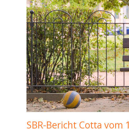
SBR-Bericht Cotta vom 1