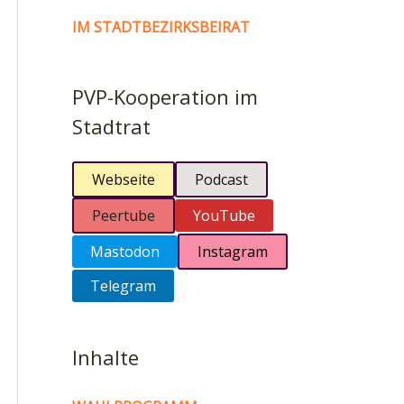
IM STADTBEZIRKSBEIRAT
PVP-Kooperation im
Stadtrat
Webseite
Podcast
Peertube
YouTube
Mastodon
Instagram
Telegram
Inhalte