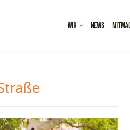
Wir
News
Mitma
Straße