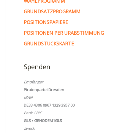
WAHLPROGRAMM
GRUNDSATZPROGRAMM
POSITIONSPAPIERE
POSITIONEN PER URABSTIMMUNG
GRUNDSTÜCKSKARTE
Spenden
Empfänger
Piratenpartei Dresden
IBAN
DE33 4306 0967 1329 3957 00
Bank / BIC
GLS / GENODEM1GLS
Zweck