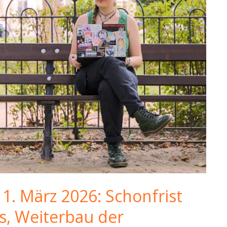
1. März 2026: Schonfrist
s, Weiterbau der