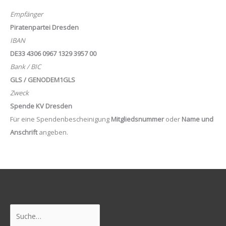
Empfänger
Piratenpartei Dresden
IBAN
DE33 4306 0967 1329 3957 00
Bank / BIC
GLS / GENODEM1GLS
Zweck
Spende KV Dresden
Für eine Spendenbescheinigung
Mitgliedsnummer
oder
Name und
Anschrift
angeben.
Suchen