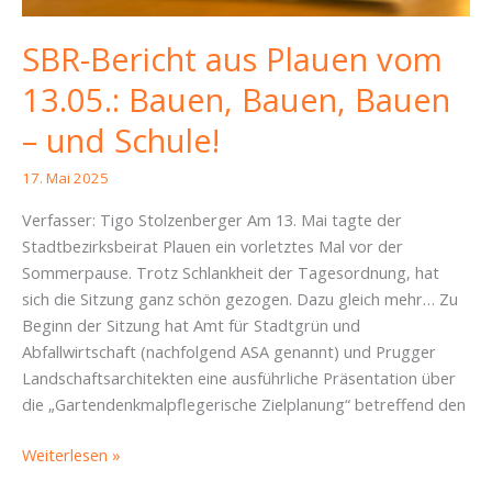
SBR-Bericht aus Plauen vom
13.05.: Bauen, Bauen, Bauen
– und Schule!
17. Mai 2025
Verfasser: Tigo Stolzenberger Am 13. Mai tagte der
Stadtbezirksbeirat Plauen ein vorletztes Mal vor der
Sommerpause. Trotz Schlankheit der Tagesordnung, hat
sich die Sitzung ganz schön gezogen. Dazu gleich mehr… Zu
Beginn der Sitzung hat Amt für Stadtgrün und
Abfallwirtschaft (nachfolgend ASA genannt) und Prugger
Landschaftsarchitekten eine ausführliche Präsentation über
die „Gartendenkmalpflegerische Zielplanung“ betreffend den
SBR-
Weiterlesen »
Bericht