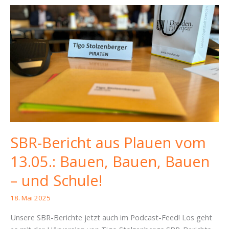
SBR-Bericht aus Plauen vom
13.05.: Bauen, Bauen, Bauen
– und Schule!
18. Mai 2025
Unsere SBR-Berichte jetzt auch im Podcast-Feed! Los geht