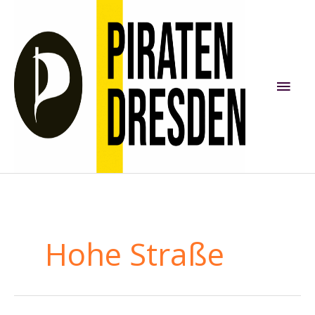
Zum
Inhalt
springen
Hau
Hohe Straße