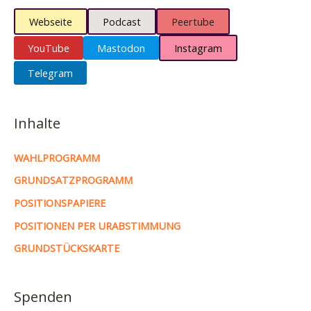
Webseite
Podcast
Peertube
YouTube
Mastodon
Instagram
Telegram
Inhalte
WAHLPROGRAMM
GRUNDSATZPROGRAMM
POSITIONSPAPIERE
POSITIONEN PER URABSTIMMUNG
GRUNDSTÜCKSKARTE
Spenden