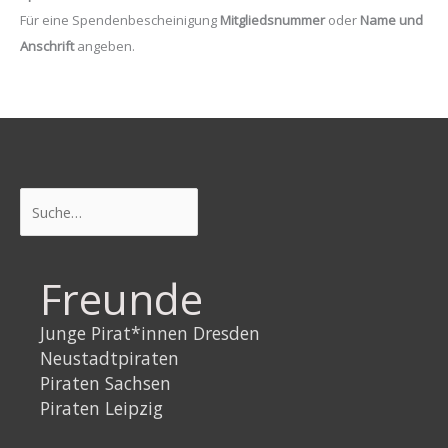
Für eine Spendenbescheinigung
Mitgliedsnummer
oder
Name und
Anschrift
angeben.
Suchen
Freunde
Junge Pirat*innen Dresden
Neustadtpiraten
Piraten Sachsen
Piraten Leipzig