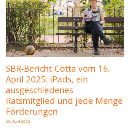
SBR-Bericht Cotta vom 16.
April 2025: iPads, ein
ausgeschiedenes
Ratsmitglied und jede Menge
Förderungen
23. April 2025