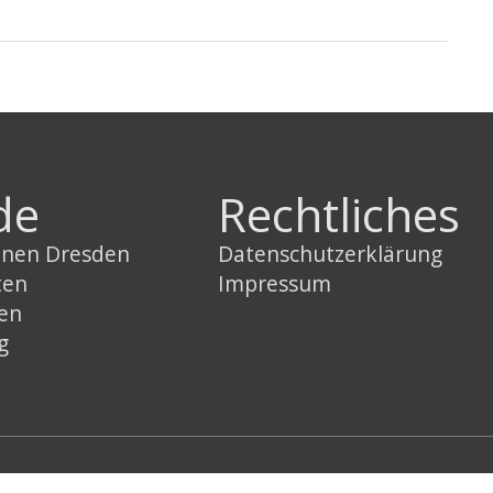
de
Rechtliches
innen Dresden
Datenschutzerklärung
ten
Impressum
sen
g