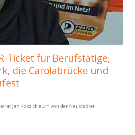
-Ticket für Berufstätige,
k, die Carolabrücke und
nfest
beirat Jan Kossick euch von der Neustädter