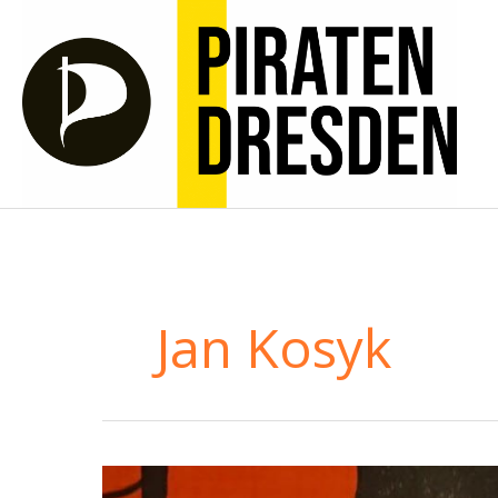
Zum
Inhalt
springen
Jan Kosyk