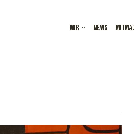
Wir
News
Mitma