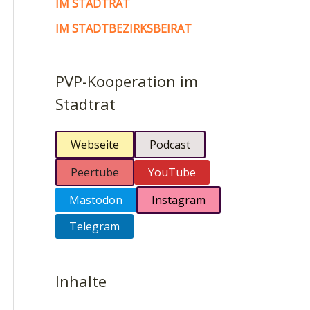
IM STADTRAT
IM STADTBEZIRKSBEIRAT
PVP-Kooperation im
Stadtrat
Webseite
Podcast
Peertube
YouTube
Mastodon
Instagram
Telegram
Inhalte