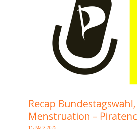
Recap Bundestagswahl
Menstruation – Piraten
11. März 2025