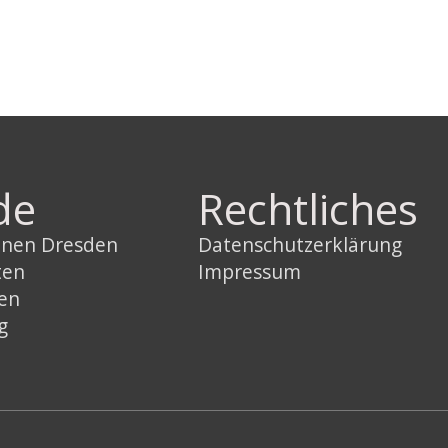
de
Rechtliches
innen Dresden
Datenschutzerklärung
ten
Impressum
sen
g