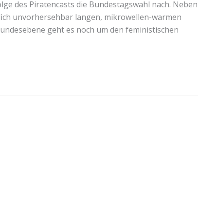
 Folge des Piratencasts die Bundestagswahl nach. Neben
emlich unvorhersehbar langen, mikrowellen-warmen
Bundesebene geht es noch um den feministischen