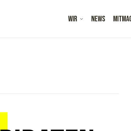
Wir
News
Mitma