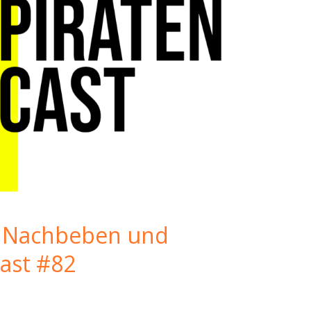
, Nachbeben und
cast #82