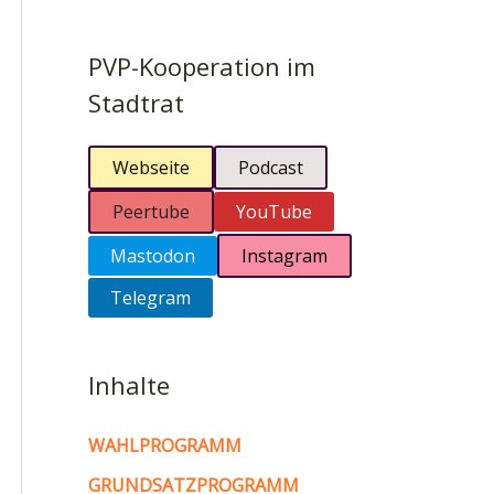
PVP-Kooperation im
Stadtrat
Webseite
Podcast
Peertube
YouTube
Mastodon
Instagram
Telegram
Inhalte
WAHLPROGRAMM
GRUNDSATZPROGRAMM