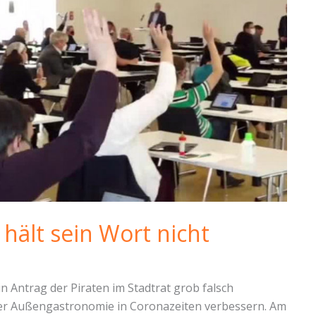
hält sein Wort nicht
 Antrag der Piraten im Stadtrat grob falsch
n der Außengastronomie in Coronazeiten verbessern. Am