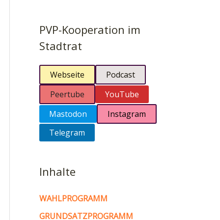
PVP-Kooperation im
Stadtrat
Webseite
Podcast
Peertube
YouTube
Mastodon
Instagram
Telegram
Inhalte
WAHLPROGRAMM
GRUNDSATZPROGRAMM