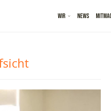
Wir
News
Mitma
sicht