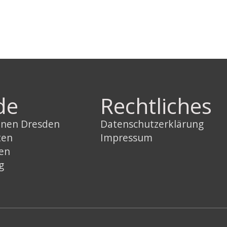
de
Rechtliches
innen Dresden
Datenschutzerklärung
ten
Impressum
sen
g