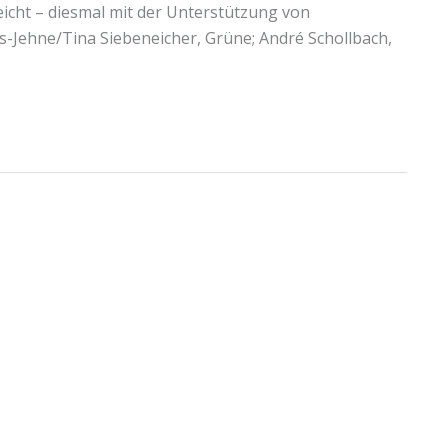
eicht – diesmal mit der Unterstützung von
us-Jehne/Tina Siebeneicher, Grüne; André Schollbach,