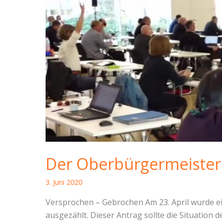
Der Oberbürgermeister 
3. Juni 2020
Versprochen – Gebrochen Am 23. April wurde ein
ausgezählt. Dieser Antrag sollte die Situatio