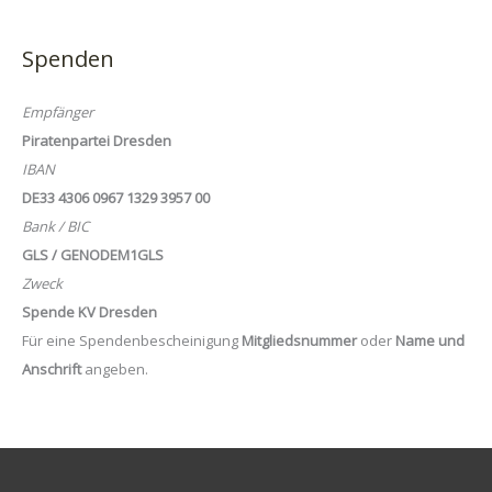
Spenden
Empfänger
Piratenpartei Dresden
IBAN
DE33 4306 0967 1329 3957 00
Bank / BIC
GLS / GENODEM1GLS
Zweck
Spende KV Dresden
Für eine Spendenbescheinigung
Mitgliedsnummer
oder
Name und
Anschrift
angeben.