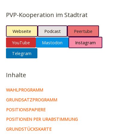
PVP-Kooperation im Stadtrat
Webseite
Podcast
Peertube
YouTube
Mastodon
Instagram
Telegram
Inhalte
WAHLPROGRAMM
GRUNDSATZPROGRAMM
POSITIONSPAPIERE
POSITIONEN PER URABSTIMMUNG
GRUNDSTÜCKSKARTE