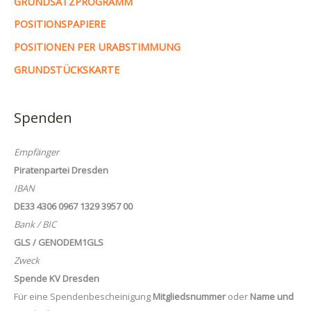
GRUNDSATZPROGRAMM
POSITIONSPAPIERE
POSITIONEN PER URABSTIMMUNG
GRUNDSTÜCKSKARTE
Spenden
Empfänger
Piratenpartei Dresden
IBAN
DE33 4306 0967 1329 3957 00
Bank / BIC
GLS / GENODEM1GLS
Zweck
Spende KV Dresden
Für eine Spendenbescheinigung
Mitgliedsnummer
oder
Name und