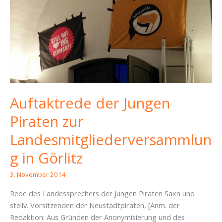
Auftaktrede der Jungen
Piraten zur
Landesmitgliederversammlun
g in Görlitz
3. November 2014
Rede des Landessprechers der Jungen Piraten Saxn und
stellv. Vorsitzenden der Neustadtpiraten, [Anm. der
Redaktion: Aus Gründen der Anonymisierung und des