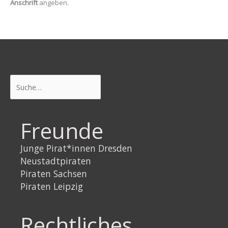
Anschrift
angeben.
Suchen
Freunde
Junge Pirat*innen Dresden
Neustadtpiraten
Piraten Sachsen
Piraten Leipzig
Rechtliches