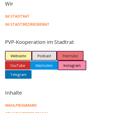
Wir
IM STADTRAT
IM STADTBEZIRKSBEIRAT
PVP-Kooperation im Stadtrat
Webseite
Podcast
Peertube
YouTube
Mastodon
Instagram
Telegram
Inhalte
WAHLPROGRAMM