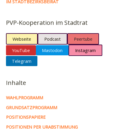
IM STADTBEZIRKSBEIRAT
PVP-Kooperation im Stadtrat
Webseite
Podcast
Peertube
YouTube
Mastodon
Instagram
Telegram
Inhalte
WAHLPROGRAMM
GRUNDSATZPROGRAMM
POSITIONSPAPIERE
POSITIONEN PER URABSTIMMUNG