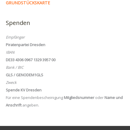
GRUNDSTÜCKSKARTE
Spenden
Empfänger
Piratenpartei Dresden
IBAN
DE33 4306 0967 1329 3957 00
Bank / BIC
GLS / GENODEM1GLS
Zweck
Spende KV Dresden
Für eine Spendenbescheinigung
Mitgliedsnummer
oder
Name und
Anschrift
angeben.