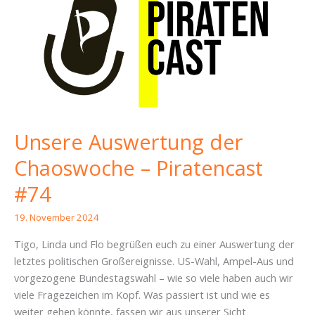
Unsere Auswertung der
Chaoswoche – Piratencast
#74
19. November 2024
Tigo, Linda und Flo begrüßen euch zu einer Auswertung der
letztes politischen Großereignisse. US-Wahl, Ampel-Aus und
vorgezogene Bundestagswahl – wie so viele haben auch wir
viele Fragezeichen im Kopf. Was passiert ist und wie es
weiter gehen könnte, fassen wir aus unserer Sicht