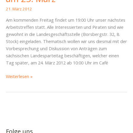
#40
21. März 2012
Am kommenden Freitag findet um 19:00 Uhr unser nächstes
Arbeitstreffen statt. Alle Interessierten und Piraten sind wie
gewohnt in die Landesgeschäftsstelle (Borsbergstr. 32, 8.
Stock) eingeladen. Thematisch wollen wir uns diesmal mit der
Vorbesprechung und Diskussion von Anträgen zum
sächsischen Landesparteitag beschäftigen, welcher einen
Tag später, am 24. März 2012 ab 10:00 Uhr im Café
Einladung
Weiterlesen »
zum
Arbeitstreffen
am
23.
März
Folge uns