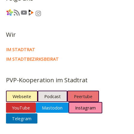
Link
RSS-Feed
YouTube
Link
Instagram
Wir
IM STADTRAT
IM STADTBEZIRKSBEIRAT
PVP-Kooperation im Stadtrat
Webseite
Podcast
Peertube
YouTube
Mastodon
Instagram
Telegram