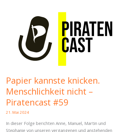
Papier kannste knicken.
Menschlichkeit nicht –
Piratencast #59
21. Mai 2024
In dieser Folge berichten Anne, Manuel, Martin und
Stephanie von unseren vergangenen und anstehenden