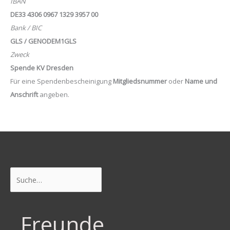
IBAN
DE33 4306 0967 1329 3957 00
Bank / BIC
GLS / GENODEM1GLS
Zweck
Spende KV Dresden
Für eine Spendenbescheinigung
Mitgliedsnummer
oder
Name und
Anschrift
angeben.
Suchen
Freunde