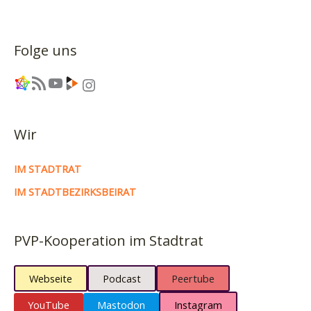
Folge uns
Link
RSS-Feed
YouTube
Link
Instagram
Wir
IM STADTRAT
IM STADTBEZIRKSBEIRAT
PVP-Kooperation im Stadtrat
Webseite
Podcast
Peertube
YouTube
Mastodon
Instagram