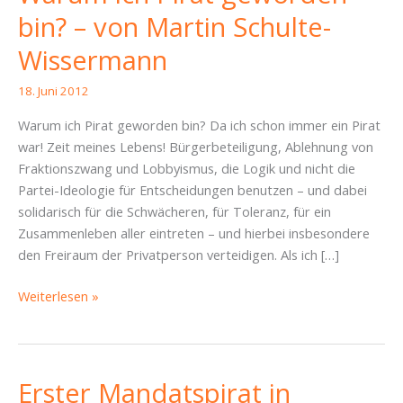
bin? – von Martin Schulte-
Wissermann
18. Juni 2012
Warum ich Pirat geworden bin? Da ich schon immer ein Pirat
war! Zeit meines Lebens! Bürgerbeteiligung, Ablehnung von
Fraktionszwang und Lobbyismus, die Logik und nicht die
Partei-Ideologie für Entscheidungen benutzen – und dabei
solidarisch für die Schwächeren, für Toleranz, für ein
Zusammenleben aller eintreten – und hierbei insbesondere
den Freiraum der Privatperson verteidigen. Als ich […]
Warum
Weiterlesen »
ich
Pirat
geworden
bin?
Erster Mandatspirat in
–