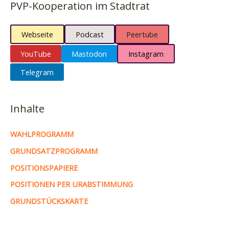
PVP-Kooperation im Stadtrat
Webseite
Podcast
Peertube
YouTube
Mastodon
Instagram
Telegram
Inhalte
WAHLPROGRAMM
GRUNDSATZPROGRAMM
POSITIONSPAPIERE
POSITIONEN PER URABSTIMMUNG
GRUNDSTÜCKSKARTE