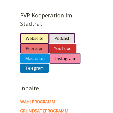
PVP-Kooperation im
Stadtrat
Webseite
Podcast
Peertube
YouTube
Mastodon
Instagram
Telegram
Inhalte
WAHLPROGRAMM
GRUNDSATZPROGRAMM