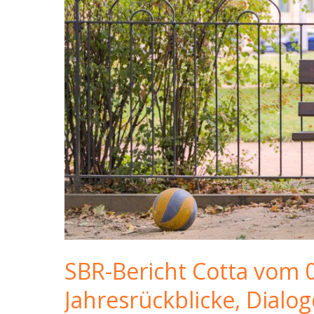
SBR-Bericht Cotta vom 
Jahresrückblicke, Dialo