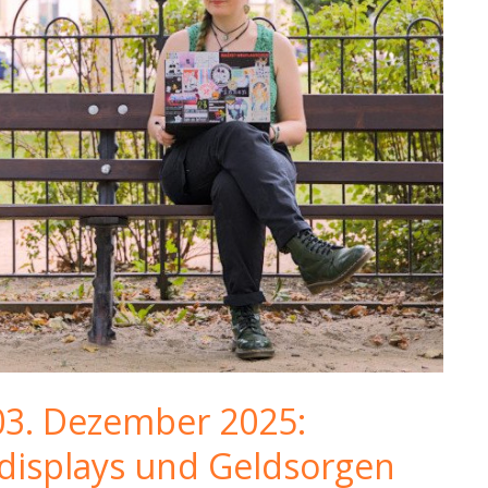
03. Dezember 2025:
gdisplays und Geldsorgen