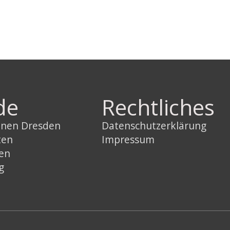
de
Rechtliches
innen Dresden
Datenschutzerklärung
ten
Impressum
sen
g