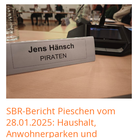
SBR-Bericht Pieschen vom
28.01.2025: Haushalt,
Anwohnerparken und