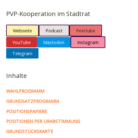
PVP-Kooperation im Stadtrat
Webseite
Podcast
Peertube
YouTube
Mastodon
Instagram
Telegram
Inhalte
WAHLPROGRAMM
GRUNDSATZPROGRAMM
POSITIONSPAPIERE
POSITIONEN PER URABSTIMMUNG
GRUNDSTÜCKSKARTE