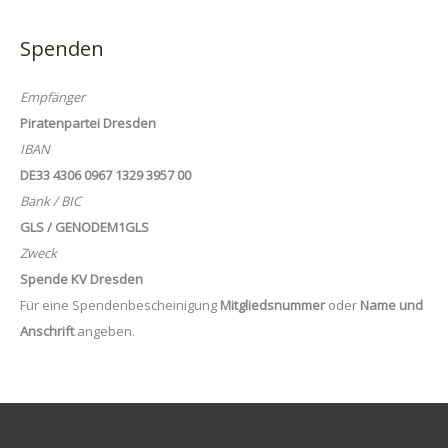
Spenden
Empfänger
Piratenpartei Dresden
IBAN
DE33 4306 0967 1329 3957 00
Bank / BIC
GLS / GENODEM1GLS
Zweck
Spende KV Dresden
Für eine Spendenbescheinigung
Mitgliedsnummer
oder
Name und
Anschrift
angeben.