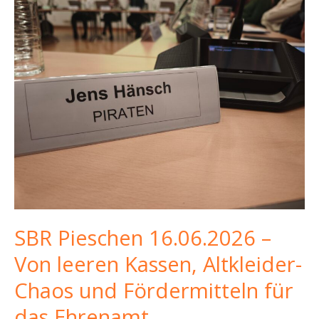
SBR Pieschen 16.06.2026 –
Von leeren Kassen, Altkleider-
Chaos und Fördermitteln für
das Ehrenamt