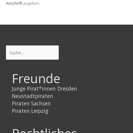
Anschrift
angeben.
Suchen
Freunde
Junge Pirat*innen Dresden
Neustadtpiraten
Piraten Sachsen
Piraten Leipzig