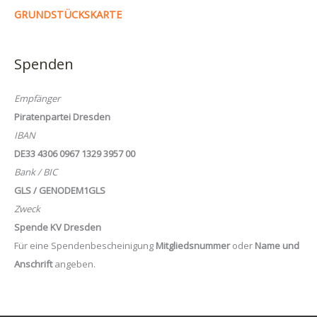
GRUNDSTÜCKSKARTE
Spenden
Empfänger
Piratenpartei Dresden
IBAN
DE33 4306 0967 1329 3957 00
Bank / BIC
GLS / GENODEM1GLS
Zweck
Spende KV Dresden
Für eine Spendenbescheinigung
Mitgliedsnummer
oder
Name und
Anschrift
angeben.