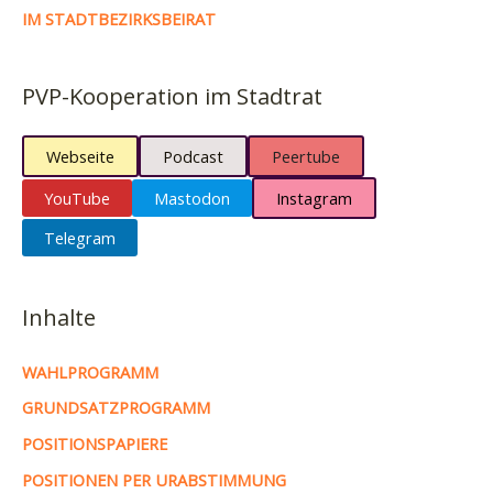
IM STADTBEZIRKSBEIRAT
PVP-Kooperation im Stadtrat
Webseite
Podcast
Peertube
YouTube
Mastodon
Instagram
Telegram
Inhalte
WAHLPROGRAMM
GRUNDSATZPROGRAMM
POSITIONSPAPIERE
POSITIONEN PER URABSTIMMUNG