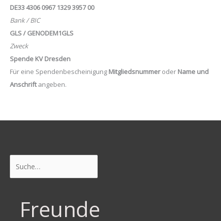
DE33 4306 0967 1329 3957 00
Bank / BIC
GLS / GENODEM1GLS
Zweck
Spende KV Dresden
Für eine Spendenbescheinigung
Mitgliedsnummer
oder
Name und
Anschrift
angeben.
Suchen
Freunde