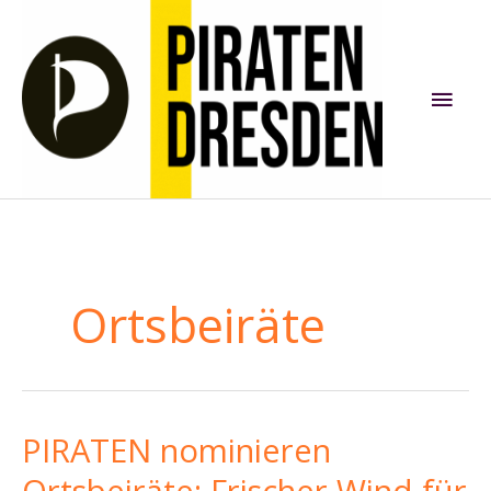
Zum
Inhalt
springen
Hau
Ortsbeiräte
PIRATEN nominieren