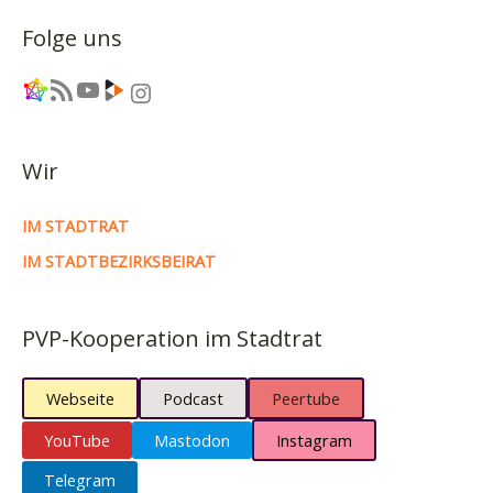
Folge uns
Link
RSS-Feed
YouTube
Link
Instagram
Wir
IM STADTRAT
IM STADTBEZIRKSBEIRAT
PVP-Kooperation im Stadtrat
Webseite
Podcast
Peertube
YouTube
Mastodon
Instagram
Telegram