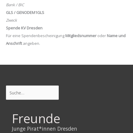
Bank / BIC
GLS / GENODEM1GLS
Zweck
Spende KV Dresden
Für eine Spendenbescheinigung
Mitgliedsnummer
oder
Name und
Anschrift
angeben.
Suchen
Freunde
Junge Pirat*innen Dresden