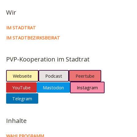
Wir
IM STADTRAT
IM STADTBEZIRKSBEIRAT
PVP-Kooperation im Stadtrat
Webseite
Podcast
Peertube
YouTube
Mastodon
Instagram
Telegram
Inhalte
WAHLPROGRAMM