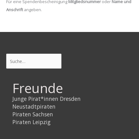
Für eine Spendenbescheinigung
Mitgliedsnummer
oder
Name und
Anschrift
angeben.
Suchen
Freunde
Junge Pirat*innen Dresden
Neustadtpiraten
Piraten Sachsen
Piraten Leipzig