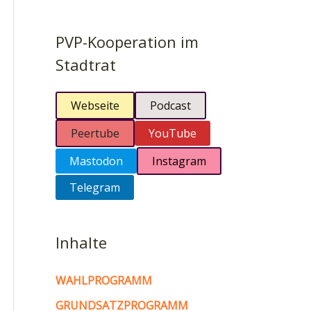
PVP-Kooperation im
Stadtrat
Webseite
Podcast
Peertube
YouTube
Mastodon
Instagram
Telegram
Inhalte
WAHLPROGRAMM
GRUNDSATZPROGRAMM