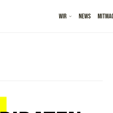
Wir
News
Mitma