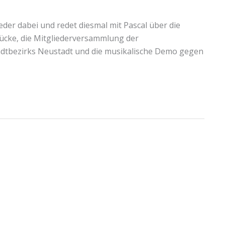
ieder dabei und redet diesmal mit Pascal über die
ücke, die Mitgliederversammlung der
adtbezirks Neustadt und die musikalische Demo gegen