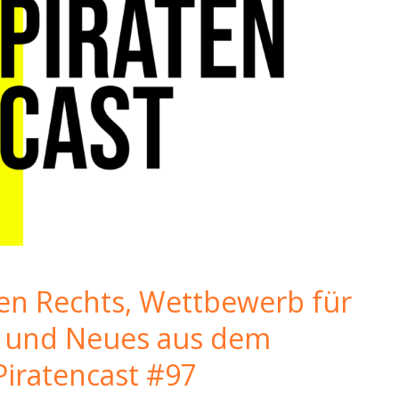
en Rechts, Wettbewerb für
e und Neues aus dem
Piratencast #97