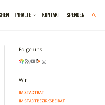
chen
Inhalte
Kontakt
Spenden
Such
Folge uns
Link
RSS-Feed
YouTube
Link
Instagram
Wir
IM STADTRAT
IM STADTBEZIRKSBEIRAT