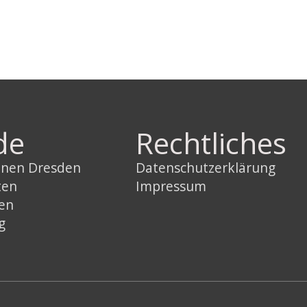
de
Rechtliches
innen Dresden
Datenschutzerklärung
ten
Impressum
sen
g