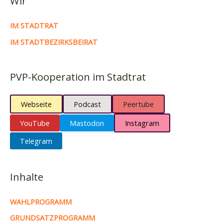
Wir
IM STADTRAT
IM STADTBEZIRKSBEIRAT
PVP-Kooperation im Stadtrat
Webseite
Podcast
Peertube
YouTube
Mastodon
Instagram
Telegram
Inhalte
WAHLPROGRAMM
GRUNDSATZPROGRAMM