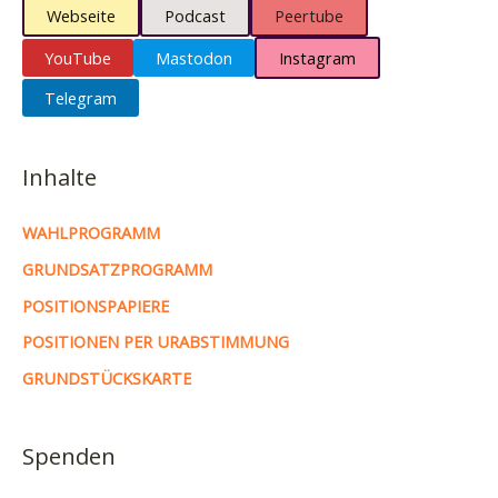
Webseite
Podcast
Peertube
YouTube
Mastodon
Instagram
Telegram
Inhalte
WAHLPROGRAMM
GRUNDSATZPROGRAMM
POSITIONSPAPIERE
POSITIONEN PER URABSTIMMUNG
GRUNDSTÜCKSKARTE
Spenden