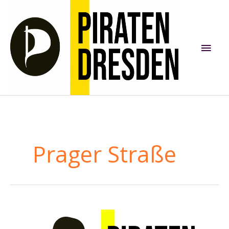
Zum
Inhalt
springen
Hau
Prager Straße