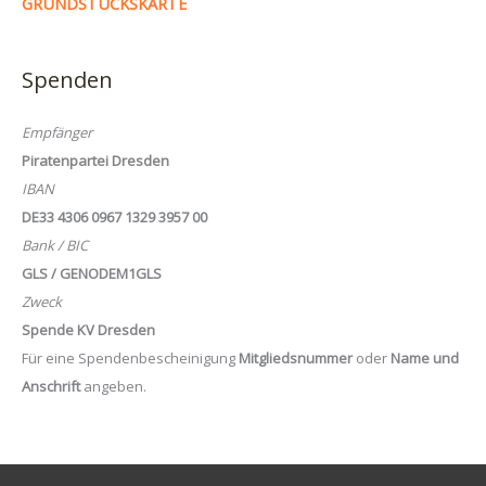
GRUNDSTÜCKSKARTE
Spenden
Empfänger
Piratenpartei Dresden
IBAN
DE33 4306 0967 1329 3957 00
Bank / BIC
GLS / GENODEM1GLS
Zweck
Spende KV Dresden
Für eine Spendenbescheinigung
Mitgliedsnummer
oder
Name und
Anschrift
angeben.