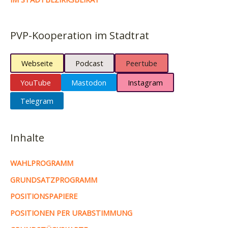
PVP-Kooperation im Stadtrat
Webseite
Podcast
Peertube
YouTube
Mastodon
Instagram
Telegram
Inhalte
WAHLPROGRAMM
GRUNDSATZPROGRAMM
POSITIONSPAPIERE
POSITIONEN PER URABSTIMMUNG