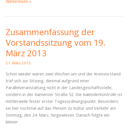
Zusammenfassung
Weiterlesen »
der
Vorstandssitzung
vom
2.
Zusammenfassung der
April
Vorstandssitzung vom 19.
2013
März 2013
21. März 2013
Schon wieder waren zwei Wochen um und der Kreisvorstand
traf sich zur Sitzung, diesmal aufgrund einer
Parallelveranstaltung nicht in der Landesgeschäftsstelle,
sondern in der Kamenzer Straße 52. Die Kalenderkontrolle ist
mittlerweile fester erster Tagesordnungspunkt. Besonders
sei hier nochmal auf das Plenum zu Kultur und Verkehr am
Sonntag, den 24. März, hingewiesen. Danach folgte ein
kleiner