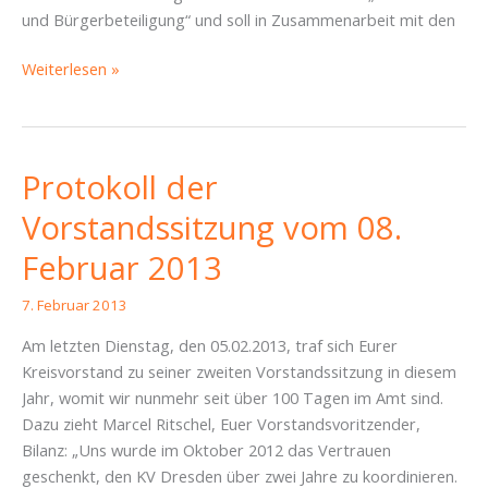
und Bürgerbeteiligung“ und soll in Zusammenarbeit mit den
Zusammenfassung
Weiterlesen »
der
Vorstandssitzung
vom
18.02.2013
Protokoll der
Vorstandssitzung vom 08.
Februar 2013
7. Februar 2013
Am letzten Dienstag, den 05.02.2013, traf sich Eurer
Kreisvorstand zu seiner zweiten Vorstandssitzung in diesem
Jahr, womit wir nunmehr seit über 100 Tagen im Amt sind.
Dazu zieht Marcel Ritschel, Euer Vorstandsvoritzender,
Bilanz: „Uns wurde im Oktober 2012 das Vertrauen
geschenkt, den KV Dresden über zwei Jahre zu koordinieren.